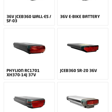
36V JCEB360 WALL-ES /
36V E-BIKE BATTERY
SF-03
PHYLION RC1701
JCEB360 SR-20 36V
XH370-14J 37V