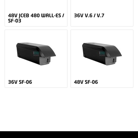
48V JCEB 480 WALL-ES /
36V V.6 / V.7
SF-03
36V SF-06
48V SF-06