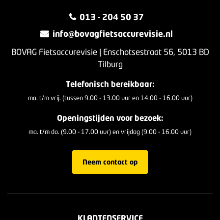
013 - 204 50 37
info@bovagfietsaccurevisie.nl
BOVAG Fietsaccurevisie | Enschotsestraat 56, 5013 BD
Tilburg
Telefonisch bereikbaar:
ma. t/m vrij. (tussen 9.00 - 13.00 uur en 14.00 - 16.00 uur)
Openingstijden voor bezoek:
ma. t/m do. (9.00 - 17.00 uur) en vrijdag (9.00 - 16.00 uur)
Neem contact op
KLANTENSERVICE