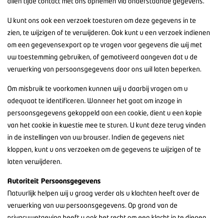
allen tijde contact met ons opnemen via onderstaande gegevens.
U kunt ons ook een verzoek toesturen om deze gegevens in te
zien, te wijzigen of te verwijderen. Ook kunt u een verzoek indienen
om een gegevensexport op te vragen voor gegevens die wij met
uw toestemming gebruiken, of gemotiveerd aangeven dat u de
verwerking van persoonsgegevens door ons wil laten beperken.
Om misbruik te voorkomen kunnen wij u daarbij vragen om u
adequaat te identificeren. Wanneer het gaat om inzage in
persoonsgegevens gekoppeld aan een cookie, dient u een kopie
van het cookie in kwestie mee te sturen. U kunt deze terug vinden
in de instellingen van uw browser. Indien de gegevens niet
kloppen, kunt u ons verzoeken om de gegevens te wijzigen of te
laten verwijderen.
Autoriteit Persoonsgegevens
Natuurlijk helpen wij u graag verder als u klachten heeft over de
verwerking van uw persoonsgegevens. Op grond van de
privacywetgeving heeft u ook het recht om een klacht in te dienen