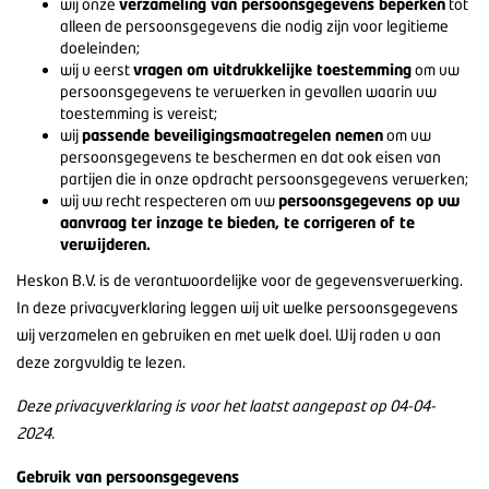
wij onze
verzameling van persoonsgegevens beperken
tot
alleen de persoonsgegevens die nodig zijn voor legitieme
doeleinden;
wij u eerst
vragen om uitdrukkelijke toestemming
om uw
persoonsgegevens te verwerken in gevallen waarin uw
toestemming is vereist;
wij
passende beveiligingsmaatregelen nemen
om uw
persoonsgegevens te beschermen en dat ook eisen van
partijen die in onze opdracht persoonsgegevens verwerken;
wij uw recht respecteren om uw
persoonsgegevens op uw
aanvraag ter inzage te bieden, te corrigeren of te
verwijderen.
Heskon B.V. is de verantwoordelijke voor de gegevensverwerking.
In deze privacyverklaring leggen wij uit welke persoonsgegevens
wij verzamelen en gebruiken en met welk doel. Wij raden u aan
deze zorgvuldig te lezen.
Deze privacyverklaring is voor het laatst aangepast op 04-04-
2024.
Gebruik van persoonsgegevens