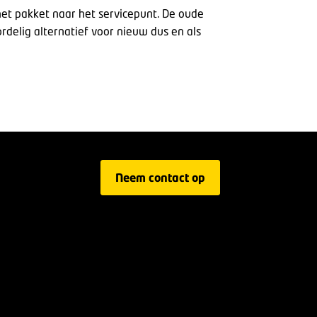
 het pakket naar het servicepunt.
De oude
delig alternatief voor nieuw dus en als
Neem contact op