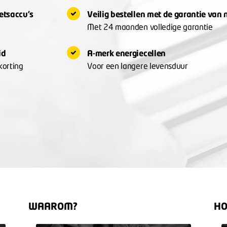
ietsaccu's
Veilig bestellen met de garantie van
Met 24 maanden volledige garantie
lid
A-merk energiecellen
korting
Voor een langere levensduur
WAAROM?
HO