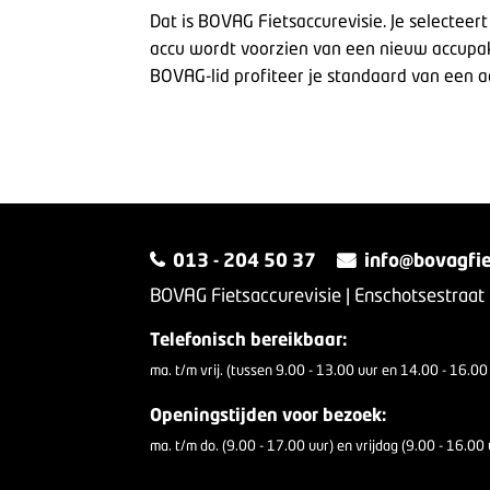
Dat is BOVAG Fietsaccurevisie.
Je selecteer
accu wordt voorzien van een nieuw accupak
BOVAG-lid profiteer je standaard van een aa
013 - 204 50 37
info@bovagfie
BOVAG Fietsaccurevisie | Enschotsestraat
Telefonisch bereikbaar:
ma. t/m vrij. (tussen 9.00 - 13.00 uur en 14.00 - 16.00
Openingstijden voor bezoek:
ma. t/m do. (9.00 - 17.00 uur) en vrijdag (9.00 - 16.00 