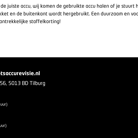
t de juiste accu, wij komen de gebruikte accu halen of je stuurt
ket en de buitenkant wordt hergebruikt. Een duurzaam en voor
ntrekkelijke staffelkorting!
tsaccurevisie.nl
 56, 5013 BD Tilburg
 uur)
uur)