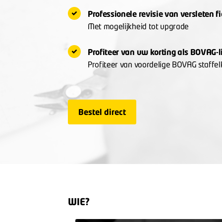
Professionele revisie van versleten f
Met mogelijkheid tot upgrade
Profiteer van uw korting als BOVAG-
Profiteer van voordelige BOVAG staffel
Bestel direct
WIE?