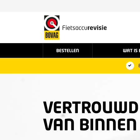
BESTELLEN
WAT IS 
VERTROUWD 
VAN BINNEN