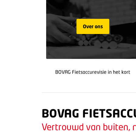
Over ons
BOVAG Fietsaccurevisie in het kort
BOVAG FIETSACC
Vertrouwd van buiten, 