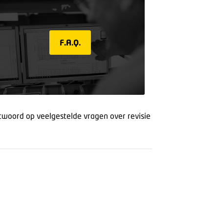
F.A.Q.
twoord op veelgestelde vragen over revisie