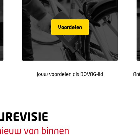
Voordelen
Jouw voordelen als BOVAG-lid
An
UREVISIE
nieuw van binnen