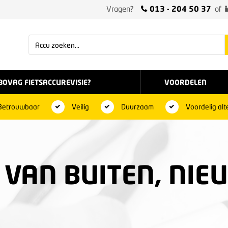
Vragen?
013 - 204 50 37
of
BOVAG FIETSACCUREVISIE?
VOORDELEN
Betrouwbaar
Veilig
Duurzaam
Voordelig alt
VAN BUITEN, NIE