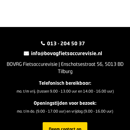
013 - 204 50 37
info@bovagfietsaccurevisie.nl
BOVAG Fietsaccurevisie | Enschotsestraat 56, 5013 BD
Tilburg
Telefonisch bereikbaar:
ma. t/m vrij. (tussen 9.00 - 13.00 uur en 14.00 - 16.00 uur)
Openingstijden voor bezoek:
ma. t/m do. (9.00 - 17.00 uur) en vrijdag (9.00 - 16.00 uur)
Neem contact op