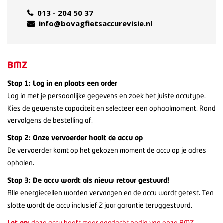
013 - 204 50 37
info@bovagfietsaccurevisie.nl
BMZ
Stap 1: Log in en plaats een order
Log in met je persoonlijke gegevens en zoek het juiste accutype.
Kies de gewenste capaciteit en selecteer een ophaalmoment. Rond
vervolgens de bestelling af.
Stap 2: Onze vervoerder haalt de accu op
De vervoerder komt op het gekozen moment de accu op je adres
ophalen.
Stap 3: De accu wordt als nieuw retour gestuurd!
Alle energiecellen worden vervangen en de accu wordt getest. Ten
slotte wordt de accu inclusief 2 jaar garantie teruggestuurd.
Let op:
deze accu heeft meer aandacht nodig van onze BMZ