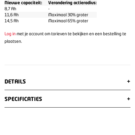
Nieuwe capaciteit:
Verandering actieradius:
8,7 Ah
-
11,6 Ah
Maximaal 30% groter
14,5 Ah
Maximaal 65% groter
Log in
met je account om tarieven te bekijken en een bestelling te
plaatsen.
DETAILS
+
SPECIFICATIES
+