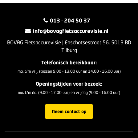
013 - 204 50 37
info@bovagfietsaccurevisie.nl
BOVAG Fietsaccurevisie | Enschotsestraat 56, 5013 BD
Tilburg
Telefonisch bereikbaar:
ma. t/m vrij. (tussen 9.00 - 13.00 uur en 14.00 - 16.00 uur)
Openingstijden voor bezoek:
ma. t/m do. (9.00 - 17.00 uur) en vrijdag (9.00 - 16.00 uur)
Neem contact op