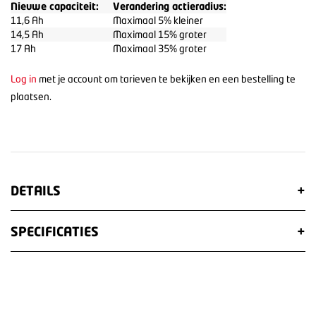
Nieuwe capaciteit:
Verandering actieradius:
11,6 Ah
Maximaal 5% kleiner
14,5 Ah
Maximaal 15% groter
17 Ah
Maximaal 35% groter
Log in
met je account om tarieven te bekijken en een bestelling te
plaatsen.
DETAILS
+
SPECIFICATIES
+