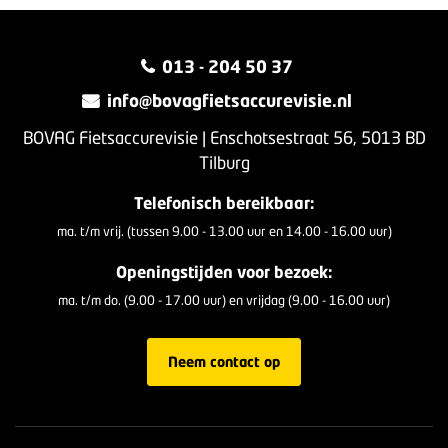
013 - 204 50 37
info@bovagfietsaccurevisie.nl
BOVAG Fietsaccurevisie | Enschotsestraat 56, 5013 BD
Tilburg
Telefonisch bereikbaar:
ma. t/m vrij. (tussen 9.00 - 13.00 uur en 14.00 - 16.00 uur)
Openingstijden voor bezoek:
ma. t/m do. (9.00 - 17.00 uur) en vrijdag (9.00 - 16.00 uur)
Neem contact op