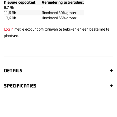
Nieuwe capaciteit:
Verandering actieradius:
8,7 Ah
-
11,6 Ah
Maximaal 30% groter
13,6 Ah
Maximaal 65% groter
Log in
met je account om tarieven te bekijken en een bestelling te
plaatsen.
DETAILS
+
SPECIFICATIES
+