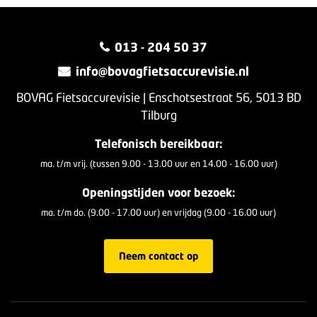
013 - 204 50 37
info@bovagfietsaccurevisie.nl
BOVAG Fietsaccurevisie | Enschotsestraat 56, 5013 BD
Tilburg
Telefonisch bereikbaar:
ma. t/m vrij. (tussen 9.00 - 13.00 uur en 14.00 - 16.00 uur)
Openingstijden voor bezoek:
ma. t/m do. (9.00 - 17.00 uur) en vrijdag (9.00 - 16.00 uur)
Neem contact op